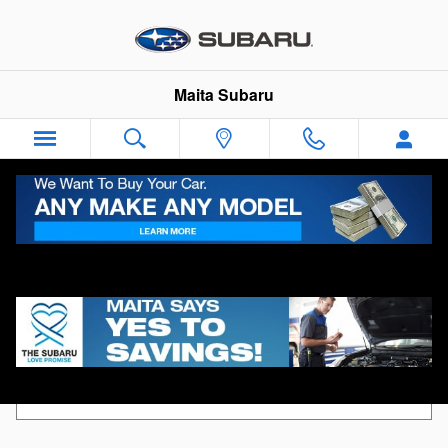
Skip to main content
Maita Subaru
Request More Info
Search Blog
Search Blog